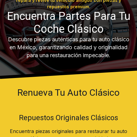
repara y revive tu vehículo antiguo con piezas y
repuestos premium.
Encuentra Partes Para Tu
Coche Clásico
Descubre piezas auténticas para tu auto clásico
en México, garantizando calidad y originalidad
para una restauración impecable.
Renueva Tu Auto Clásico
Repuestos Originales Clásicos
Encuentra piezas originales para restaurar tu auto